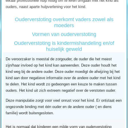
elkaar professionele hulp nodig om te leren omgaan met het kind als
ouders, naast aparte hulpverlening voor het kind.
Ouderverstoting overkomt vaders zowel als
moeders
Vormen van ouderverstoting
Ouderverstoting is kindermishandeling en/of
huiselijk geweld
De veroorzaker is meestal de zorgouder, de ouder die het meest
zijn/haar invloed op het kind kan aanwenden. Deze ouder houdt het
kind weg bij de andere ouder. Deze ouder moedigt de afwijzing bij het
kind aan door negatieve informatie over de andere ouder met het kind
te delen. Het kind wordt zo gedwongen een keuze te maken tussen
ouders. Het kind uit zich extreem negatief over de verstoten ouder.
Deze manipulatie zorgt voor veel onrust voor het kind. Er ontstaat een
ongezonde binding met één ouder en de andere ouder ( en diens
familie) wordt buitengesloten.
Het is normaal dat kinderen een milde vorm van ouderverstoting