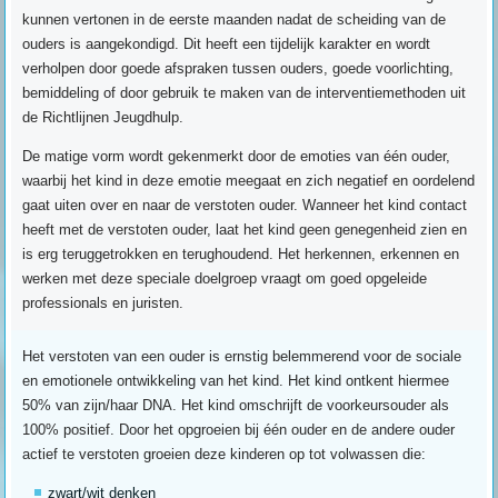
kunnen vertonen in de eerste maanden nadat de scheiding van de
ouders is aangekondigd. Dit heeft een tijdelijk karakter en wordt
verholpen door goede afspraken tussen ouders, goede voorlichting,
bemiddeling of door gebruik te maken van de interventiemethoden uit
de Richtlijnen Jeugdhulp.
De matige vorm wordt gekenmerkt door de emoties van één ouder,
waarbij het kind in deze emotie meegaat en zich negatief en oordelend
gaat uiten over en naar de verstoten ouder. Wanneer het kind contact
heeft met de verstoten ouder, laat het kind geen genegenheid zien en
is erg teruggetrokken en terughoudend. Het herkennen, erkennen en
werken met deze speciale doelgroep vraagt om goed opgeleide
professionals en juristen.
Het verstoten van een ouder is ernstig belemmerend voor de sociale
en emotionele ontwikkeling van het kind. Het kind ontkent hiermee
50% van zijn/haar DNA. Het kind omschrijft de voorkeursouder als
100% positief. Door het opgroeien bij één ouder en de andere ouder
actief te verstoten groeien deze kinderen op tot volwassen die:
zwart/wit denken