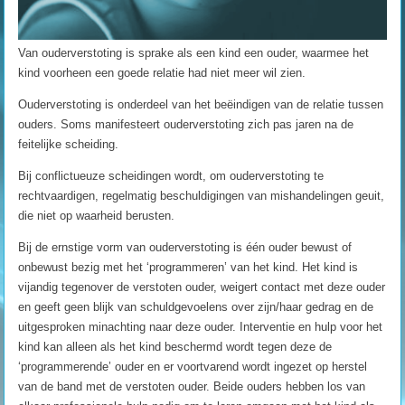
Van ouderverstoting is sprake als een kind een ouder, waarmee het
kind voorheen een goede relatie had niet meer wil zien.
Ouderverstoting is onderdeel van het beëindigen van de relatie tussen
ouders. Soms manifesteert ouderverstoting zich pas jaren na de
feitelijke scheiding.
Bij conflictueuze scheidingen wordt, om ouderverstoting te
rechtvaardigen, regelmatig beschuldigingen van mishandelingen geuit,
die niet op waarheid berusten.
Bij de ernstige vorm van ouderverstoting is één ouder bewust of
onbewust bezig met het ‘programmeren’ van het kind. Het kind is
vijandig tegenover de verstoten ouder, weigert contact met deze ouder
en geeft geen blijk van schuldgevoelens over zijn/haar gedrag en de
uitgesproken minachting naar deze ouder. Interventie en hulp voor het
kind kan alleen als het kind beschermd wordt tegen deze de
‘programmerende’ ouder en er voortvarend wordt ingezet op herstel
van de band met de verstoten ouder. Beide ouders hebben los van